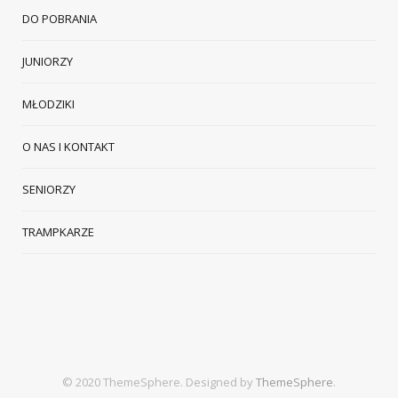
DO POBRANIA
JUNIORZY
MŁODZIKI
O NAS I KONTAKT
SENIORZY
TRAMPKARZE
© 2020 ThemeSphere. Designed by
ThemeSphere
.