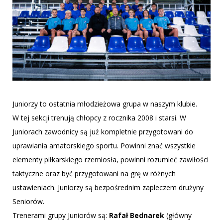
k
a
m
Juniorzy to ostatnia młodzieżowa grupa w naszym klubie.
W tej sekcji trenują chłopcy z rocznika 2008 i starsi. W
Juniorach zawodnicy są już kompletnie przygotowani do
uprawiania amatorskiego sportu. Powinni znać wszystkie
elementy piłkarskiego rzemiosła, powinni rozumieć zawiłości
taktyczne oraz być przygotowani na grę w różnych
ustawieniach. Juniorzy są bezpośrednim zapleczem drużyny
Seniorów.
Trenerami grupy Juniorów są:
Rafał Bednarek
(główny